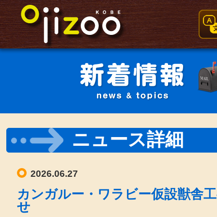
ニュース詳細
2026.06.27
カンガルー・ワラビー仮設獣舎工
せ