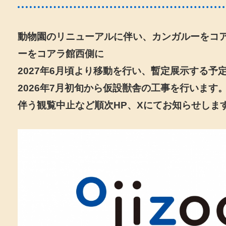
動物園のリニューアルに伴い、カンガルーをコ
ーをコアラ館西側に
2027年6月頃より移動を行い、暫定展示する予
2026年7月初旬から仮設獣舎の工事を行います
伴う観覧中止など順次HP、Xにてお知らせしま