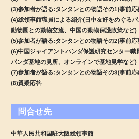
(3)参加者が語る:タンタンとの物語その1(事前応
(4)総領事館職員による紹介(日中友好をめぐる
動物園との動物交流、中国の動物保護政策など)
(5)参加者が語る:タンタンとの物語その2(事前応
(6)中国ジャイアントパンダ保護研究センター職
パンダ基地の見所、オンラインで基地見学など)
(7)参加者が語る:タンタンとの物語その3(事前応
(8)質疑応答
問合せ先
中華人民共和国駐大阪総領事館