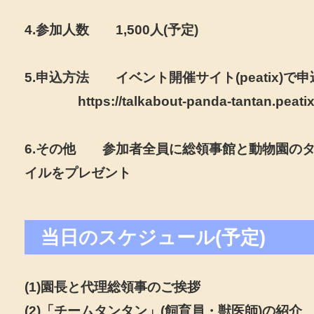
4.参加人数 1,500人(予定)
5.申込方法 イベント開催サイト(peatix)で申
https://talkabout-panda-tantan.peatix.
6.その他 参加者全員に総領事館と動物園の
イルをプレゼント
当日のスケジュール(予定)
(1)園長と代理総領事のご挨拶
(2)「チームタンタン」(飼育員・獣医師)の紹介