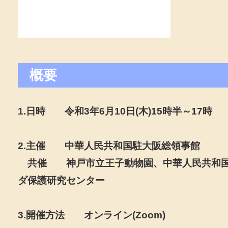
概要
1.日時 令和3年6月10日(木)15時半～17時
2.主催 中華人民共和国駐大阪総領事館
共催 神戸市立王子動物園、中華人民共和国
ダ保護研究センター
3.開催方法 オンライン(Zoom)