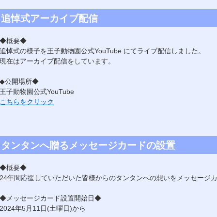
追悼式アーカイブ配信
◆概要◆
追悼式の様子を王子動物園公式YouTube にてライブ配信しました。
現在はアーカイブ配信をしています。
◆公開場所◆
王子動物園公式YouTube
こちらをクリック
タンタンへ贈るメッセージカードの設置
◆概要◆
24年間応援していただいた皆様からのタンタンへの想いをメッセージ
◆メッセージカード設置開始日◆
2024年5月11日(土曜日)から