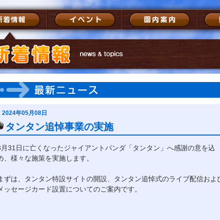
2024年05月08日
タンタン追悼事業の実施
3月31日に亡くなったジャイアントパンダ「タンタン」へ感謝の意を込
め、様々な施策を実施します。
まずは、タンタン特設サイトの開設、タンタン追悼式のライブ配信およ
メッセージカード設置についてのご案内です。