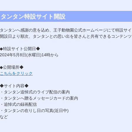
タンタン特設サイト開設
タンタンへ感謝の意を込め、王子動物園公式ホームページにて特設サイ
開設日より順次、タンタンとの思い出を皆さんと共有できるコンテンツ
◆特設サイト公開日◆
2024年5月8日(水曜日)14時から
◆公開場所◆
こちらをクリック
◆サイト内容◆
・タンタン追悼式のライブ配信の案内
・タンタンへ贈るメッセージカードの案内
・追悼式の録画配信
・タンタンの在りし日の写真(近日中)
など