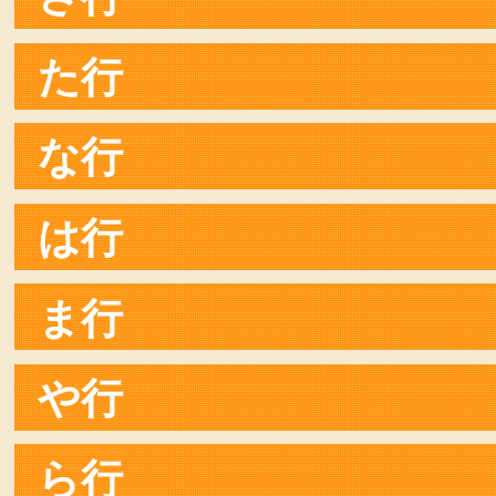
た行
な行
は行
ま行
や行
ら行