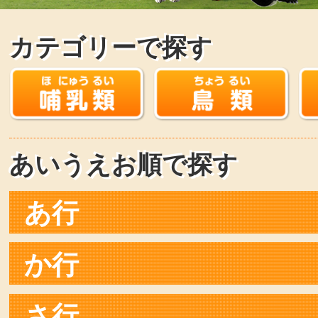
カテゴリーで探す
あいうえお順で探す
あ行
か行
さ行