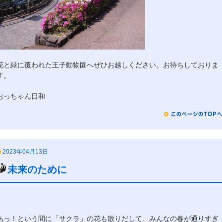
花と緑に覆われた王子動物園へぜひお越しください。お待ちしておりま
す。
おっちゃん日和
2023年04月13日
未来のために
あっ！という間に「サクラ」の花も散りだして、みんなの春が通りすぎ