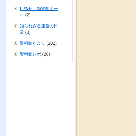
目指せ、動物園ボー
イ
(2)
知られざる運営の日
常
(3)
資料館だより
(102)
資料館レポ
(28)