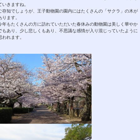
ていきますね。
ご存知でしょうが、王子動物園の園内にはたくさんの「サクラ」の木が
あります。
今年もたくさんの方に訪れていただいた春休みの動物園は美しく華やか
でもあり、少し悲しくもあり、不思議な感情が入り混じっていたように
思われます。