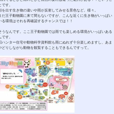
とです。
顔を出す生き物の違いや雨が反射してみせる景色など。様々。
まだ王子動物園に来て間もないですが、こんな近くに生き物がいっぱい
いる環境はそれを再確認するチャンスでは！！
そうなんです。ここ王子動物園では雨でも楽しめる環境がいっぱいある
んです。
旧ハンター住宅や動物科学資料館も雨にぬれず十分楽しめますし、あま
やどりしながら動物を観覧することもできるんですって。