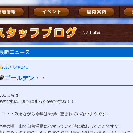
2023年04月27日
ゴールデン・・
こんにちは。
GWですね。まちにまったGWですね！！
・・・残念ながら今年は天候に恵まれていないようです。
学生の頃 山で自然活動にハマっていた時に教わったことですが、
晴れてるときと雨のときと自然の姿には違った魅力がある！！というこ