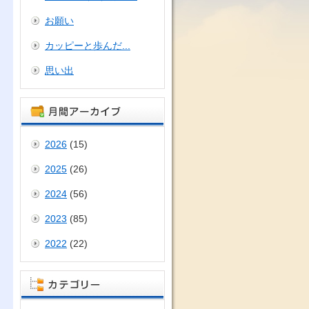
お願い
カッピーと歩んだ...
思い出
2026
(15)
2025
(26)
2024
(56)
2023
(85)
2022
(22)