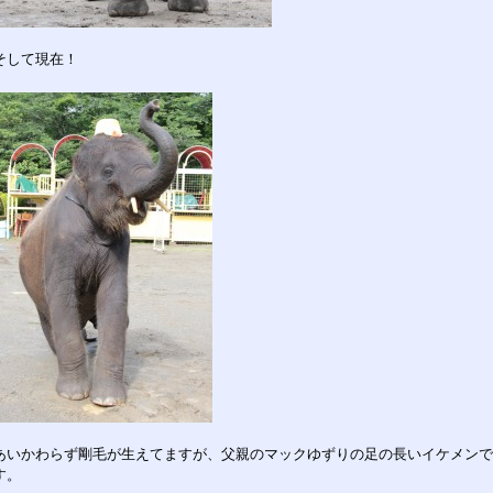
そして現在！
あいかわらず剛毛が生えてますが、父親のマックゆずりの足の長いイケメンで
す。