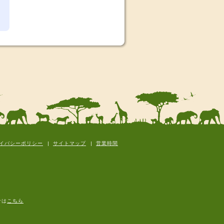
イバシーポリシー
サイトマップ
営業時間
せは
こちら