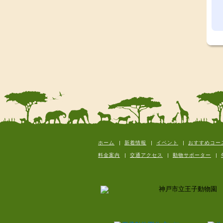
ホーム
新着情報
イベント
おすすめコー
料金案内
交通アクセス
動物サポーター