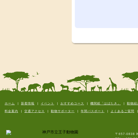
ホーム
新着情報
イベント
おすすめコース
機関紙「はばたき」
動物紹
料金案内
交通アクセス
動物サポーター
年間パスポート
よくあるご質問
〒657-083