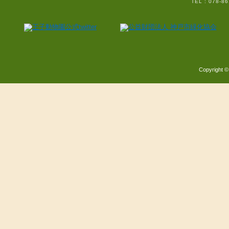
TEL : 07
Copyright ©