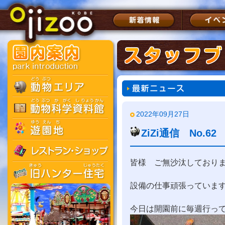
2022年09月27日
ZiZi通信 No.
皆様 ご無沙汰しておりまし
設備の仕事頑張っていま
今日は開園前に毎週行っ