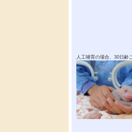
人工哺育の場合、30日齢