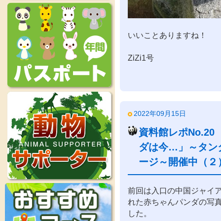
いいことありますね！
ZiZi1号
2022年09月15日
資料館レポNo.2
ダは今…」～タン
ージ～開催中（２
前回は入口の中国ジャイ
れた赤ちゃんパンダの写
した。