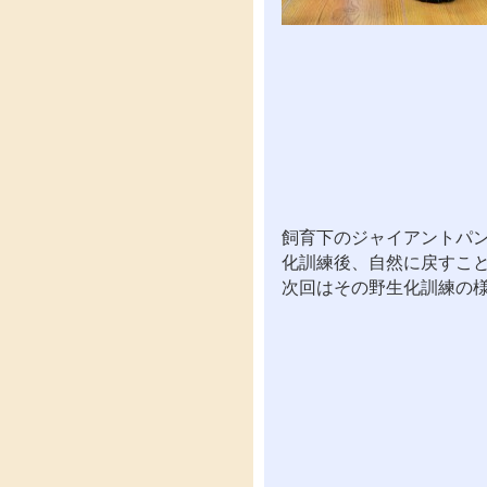
飼育下のジャイアントパ
化訓練後、自然に戻すこ
次回はその野生化訓練の