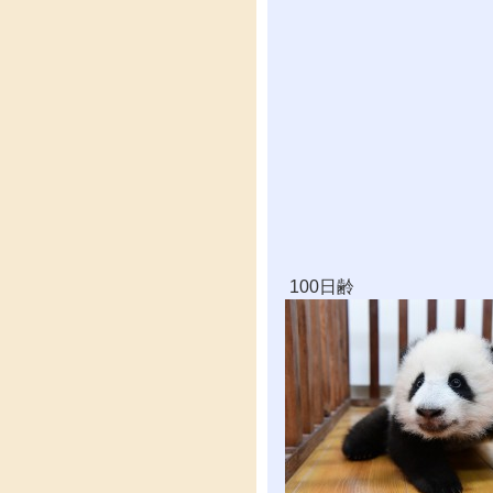
100日齢