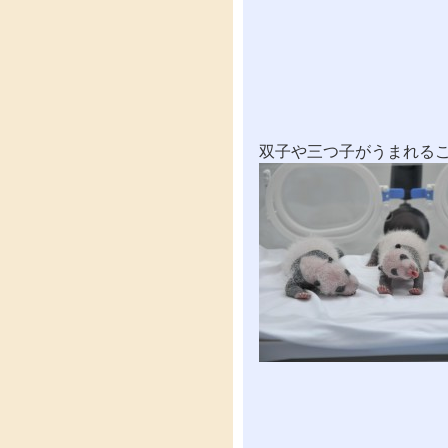
双子や三つ子がうまれる