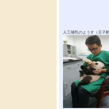
人工哺乳のようす（王子