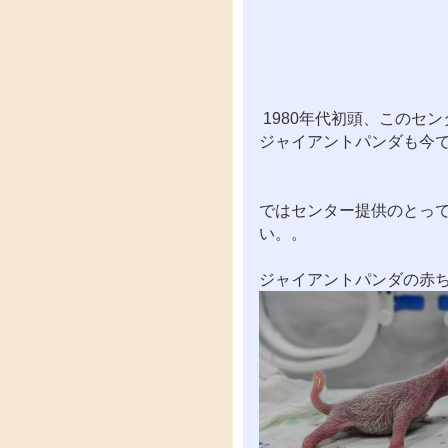
1980年代初頭、このセ
ジャイアントパンダも今で
ではセンター提供のとっ
い。。
ジャイアントパンダの赤ち