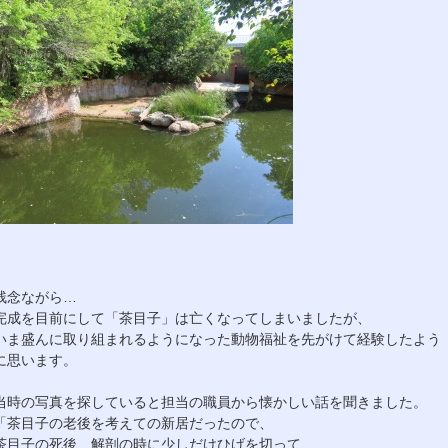
残念ながら…
完成を目前にして「茶目子」は亡くなってしまいましたが、
いま盛んに取り組まれるようになった動物福祉を先がけて経験したよう
に思います。
当時の写真を探していると担当の職員から懐かしい話を聞きました。
「茶目子の老後を考えての新居だったので、
茶目子の死後、解剖の時に少しだけひげを切って