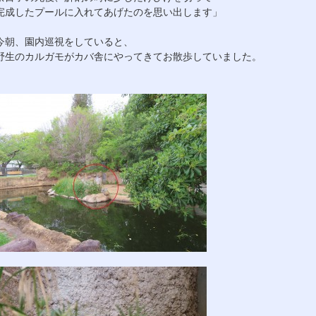
完成したプールに入れてあげたのを思い出します」
今朝、園内巡視をしていると、
野生のカルガモがカバ舎にやってきてお散歩していました。