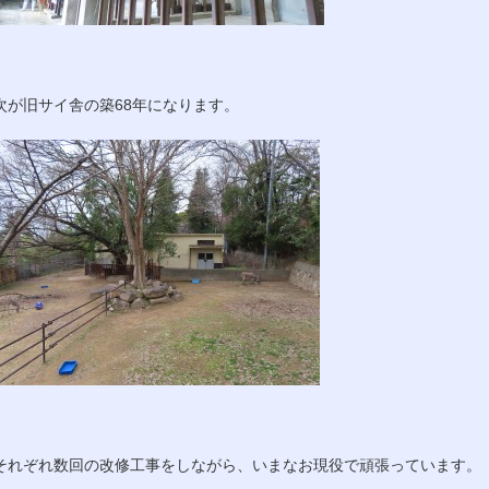
次が旧サイ舎の築68年になります。
それぞれ数回の改修工事をしながら、いまなお現役で頑張っています。