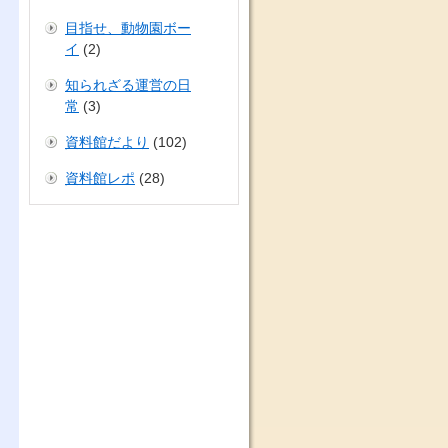
目指せ、動物園ボー
イ
(2)
知られざる運営の日
常
(3)
資料館だより
(102)
資料館レポ
(28)