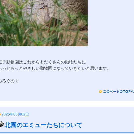
王子動物園はこれからもたくさんの動物たちに
もっともっとやさしい動物園になっていきたいと思います。
ぶろぐのぐ
2026年05月02日
北園のエミューたちについて