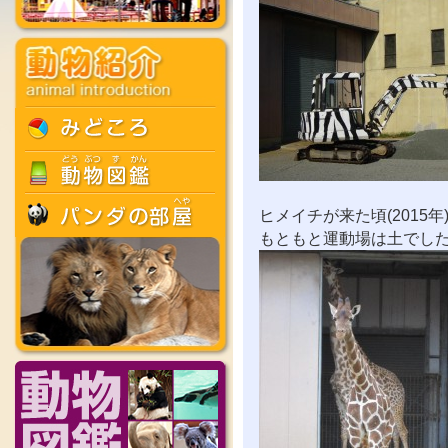
ヒメイチが来た頃(2015
もともと運動場は土でし