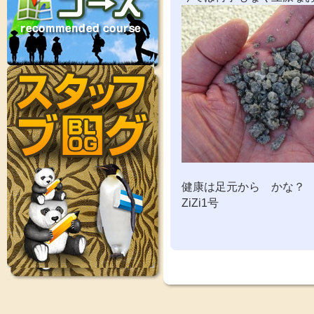
健康は足元から かな？
ZiZi1号