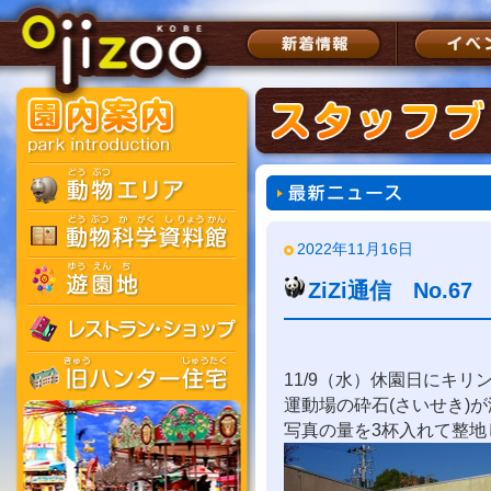
2022年11月16日
ZiZi通信 No.
11/9（水）休園日にキ
運動場の砕石(さいせき)
写真の量を3杯入れて整地