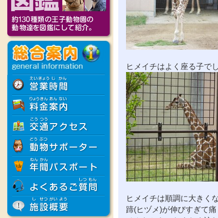
ヒメイチはよく座る子でし
ヒメイチは順調に大きく
蹄(ヒヅメ)が伸びすぎて