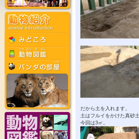
だから土を入れます。
土はフルイをかけた真砂
今回は3㎥。