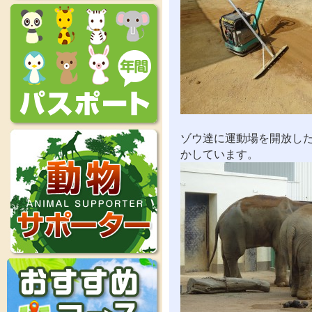
ゾウ達に運動場を開放し
かしています。