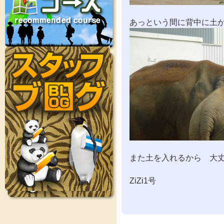
あっという間に背中に土
また土を入れるから 大
ZiZi1号