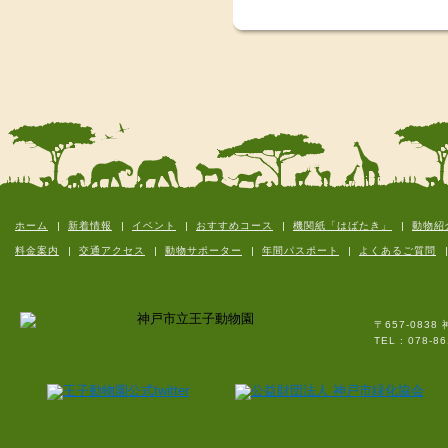
ホーム
新着情報
イベント
おすすめコース
機関紙「はばたき」
動物紹
料金案内
交通アクセス
動物サポーター
年間パスポート
よくあるご質問
〒657-083
TEL : 07