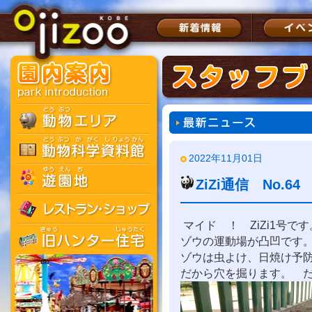
2022年11月01日
ZiZi通信 No.
マイド ！ ZiZi1号です
ゾウの運動場が凸凹です
ゾウは虫よけ、日焼け予
だから穴を掘ります。 